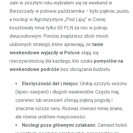
sam w zeszłym roku wybrałem się na weekend w
Bieszczady w połowie października – było pięknie, pusto,
a noclegi w Agroturystyce „Pod Lipą” w Cisnej
kosztowały mnie tylko 60 PLN za noc w pokoju
dwuosobowym. Poniżej znajdziesz zbiór moich
ulubionych strategii, które sprawiają, że
tanie
weekendowe wyjazdy w Polsce
stają się
rzeczywistością dla każdego, kto szuka
pomysłów na
weekendowe podróże
bez obciążania budżetu.
Elastyczność dat i miejsc:
Unikaj szczytu sezonu
(lipiec-sierpień) i długich weekendów. Często maj,
czerwiec lub wrzesień oferują piękną pogodę i
znacznie niższe ceny. Rozważ również mniej znane,
ale równie urokliwe miejscowości.
Noclegi poza głównymi szlakami:
Zamiast hoteli