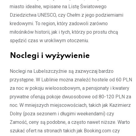
miasto idealne, wpisane na Listę Światowego
Dziedzictwa UNESCO, czy Chełm z jego podziemiami
kredowymi. To region, który zadowoli zarówno
miłośników historii, jak i tych, którzy po prostu chcą
spędzić czas w urokliwym otoczeniu.
Noclegi i wyżywienie
Noclegi na Lubelszczyźnie są zazwyczaj bardzo
przystępne. W Lublinie można znaleźć hostele od 60 PLN
za noc w pokoju wieloosobowym, a pensjonaty i kwatery
prywatne oferują pokoje dwuosobowe od 80-120 PLN za
noc. W mniejszych miejscowościach, takich jak Kazimierz
Dolny (poza sezonem i długimi weekendami) czy
Zamość, ceny są podobne, a często nawet niższe. Warto
szukać ofert na stronach takich jak Booking.com czy