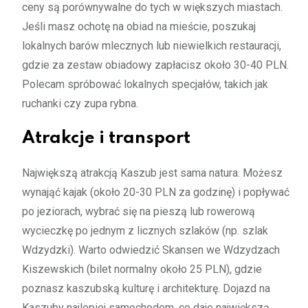
ceny są porównywalne do tych w większych miastach.
Jeśli masz ochotę na obiad na mieście, poszukaj
lokalnych barów mlecznych lub niewielkich restauracji,
gdzie za zestaw obiadowy zapłacisz około 30-40 PLN.
Polecam spróbować lokalnych specjałów, takich jak
ruchanki czy zupa rybna.
Atrakcje i transport
Największą atrakcją Kaszub jest sama natura. Możesz
wynająć kajak (około 20-30 PLN za godzinę) i popływać
po jeziorach, wybrać się na pieszą lub rowerową
wycieczkę po jednym z licznych szlaków (np. szlak
Wdzydzki). Warto odwiedzić Skansen we Wdzydzach
Kiszewskich (bilet normalny około 25 PLN), gdzie
poznasz kaszubską kulturę i architekturę. Dojazd na
Kaszuby najlepiej samochodem, co daje największą