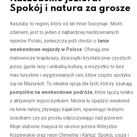
Spokój i natura za grosze
Kaszuby to region, który od lat mnie fascynuje. Moim
zdaniem, jest to jeden z najbardziej niedocenianych
rejonów Polski, zwłaszcza jeśli chodzi o
tanie
weekendowe wyjazdy w Polsce
. Oferują one
malownicze krajobrazy, dziesiątki krystalicznie czystych
jezior, gęste lasy i unikalną kulturę, a wszystko to bez
mas turystów i wygórowanych cen, które często spotyka
się na Mazurach. To idealna opcja dla tych, którzy szukają
pomysłów na weekendowe podróże
, które łączą relaks
z aktywnym wypoczynkiem. Można tu spędzić weekend
na łonie natury, pływając kajakiem, spacerując leśnymi
ścieżkami czy po prostu odpoczywając nad jeziorem.
Moje ulubione miejsca to okolice jeziora Wdzydze
Kiszewskie oraz rejon Chmielna i Kartuz. Spokój, cisza i