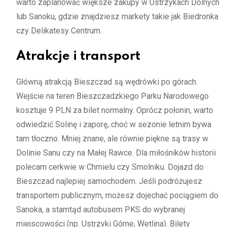
warto zaplanować większe zakupy w Ustrzykach Dolnych
lub Sanoku, gdzie znajdziesz markety takie jak Biedronka
czy Delikatesy Centrum.
Atrakcje i transport
Główną atrakcją Bieszczad są wędrówki po górach.
Wejście na teren Bieszczadzkiego Parku Narodowego
kosztuje 9 PLN za bilet normalny. Oprócz połonin, warto
odwiedzić Solinę i zaporę, choć w sezonie letnim bywa
tam tłoczno. Mniej znane, ale równie piękne są trasy w
Dolinie Sanu czy na Małej Rawce. Dla miłośników historii
polecam cerkwie w Chmielu czy Smolniku. Dojazd do
Bieszczad najlepiej samochodem. Jeśli podróżujesz
transportem publicznym, możesz dojechać pociągiem do
Sanoka, a stamtąd autobusem PKS do wybranej
miejscowości (np. Ustrzyki Górne, Wetlina). Bilety