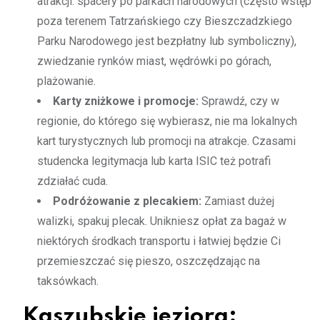
atrakcji: spacery po parkach narodowych (często wstęp
poza terenem Tatrzańskiego czy Bieszczadzkiego
Parku Narodowego jest bezpłatny lub symboliczny),
zwiedzanie rynków miast, wędrówki po górach,
plażowanie.
Karty zniżkowe i promocje:
Sprawdź, czy w
regionie, do którego się wybierasz, nie ma lokalnych
kart turystycznych lub promocji na atrakcje. Czasami
studencka legitymacja lub karta ISIC też potrafi
zdziałać cuda.
Podróżowanie z plecakiem:
Zamiast dużej
walizki, spakuj plecak. Unikniesz opłat za bagaż w
niektórych środkach transportu i łatwiej będzie Ci
przemieszczać się pieszo, oszczędzając na
taksówkach.
Kaszubskie jeziora: