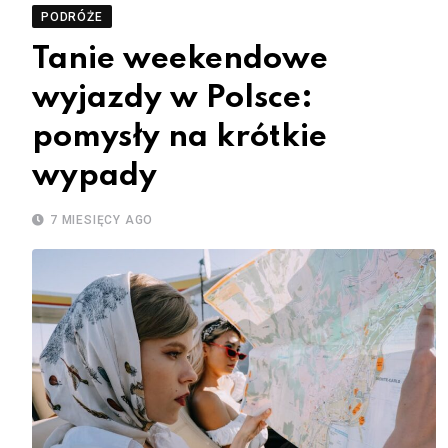
PODRÓŻE
Tanie weekendowe
wyjazdy w Polsce:
pomysły na krótkie
wypady
7 MIESIĘCY AGO