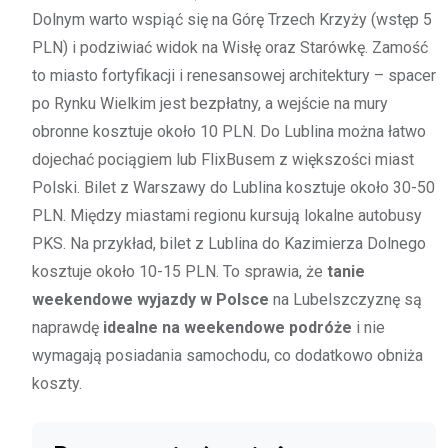
Dolnym warto wspiąć się na Górę Trzech Krzyży (wstęp 5
PLN) i podziwiać widok na Wisłę oraz Starówkę. Zamość
to miasto fortyfikacji i renesansowej architektury – spacer
po Rynku Wielkim jest bezpłatny, a wejście na mury
obronne kosztuje około 10 PLN. Do Lublina można łatwo
dojechać pociągiem lub FlixBusem z większości miast
Polski. Bilet z Warszawy do Lublina kosztuje około 30-50
PLN. Między miastami regionu kursują lokalne autobusy
PKS. Na przykład, bilet z Lublina do Kazimierza Dolnego
kosztuje około 10-15 PLN. To sprawia, że
tanie
weekendowe wyjazdy w Polsce
na Lubelszczyznę są
naprawdę
idealne na weekendowe podróże
i nie
wymagają posiadania samochodu, co dodatkowo obniża
koszty.