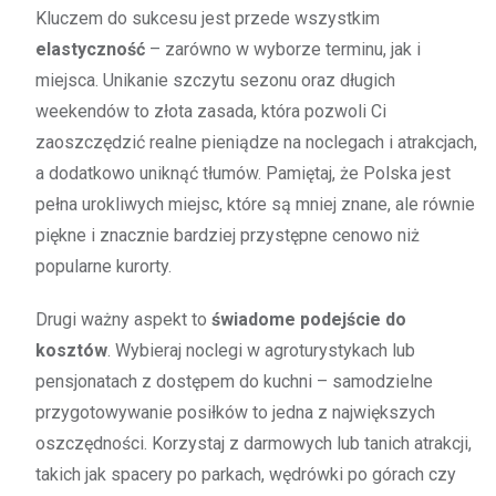
Kluczem do sukcesu jest przede wszystkim
elastyczność
– zarówno w wyborze terminu, jak i
miejsca. Unikanie szczytu sezonu oraz długich
weekendów to złota zasada, która pozwoli Ci
zaoszczędzić realne pieniądze na noclegach i atrakcjach,
a dodatkowo uniknąć tłumów. Pamiętaj, że Polska jest
pełna urokliwych miejsc, które są mniej znane, ale równie
piękne i znacznie bardziej przystępne cenowo niż
popularne kurorty.
Drugi ważny aspekt to
świadome podejście do
kosztów
. Wybieraj noclegi w agroturystykach lub
pensjonatach z dostępem do kuchni – samodzielne
przygotowywanie posiłków to jedna z największych
oszczędności. Korzystaj z darmowych lub tanich atrakcji,
takich jak spacery po parkach, wędrówki po górach czy