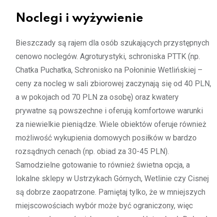
Noclegi i wyżywienie
Bieszczady są rajem dla osób szukających przystępnych
cenowo noclegów. Agroturystyki, schroniska PTTK (np.
Chatka Puchatka, Schronisko na Połoninie Wetlińskiej –
ceny za nocleg w sali zbiorowej zaczynają się od 40 PLN,
a w pokojach od 70 PLN za osobę) oraz kwatery
prywatne są powszechne i oferują komfortowe warunki
za niewielkie pieniądze. Wiele obiektów oferuje również
możliwość wykupienia domowych posiłków w bardzo
rozsądnych cenach (np. obiad za 30-45 PLN).
Samodzielne gotowanie to również świetna opcja, a
lokalne sklepy w Ustrzykach Górnych, Wetlinie czy Cisnej
są dobrze zaopatrzone. Pamiętaj tylko, że w mniejszych
miejscowościach wybór może być ograniczony, więc