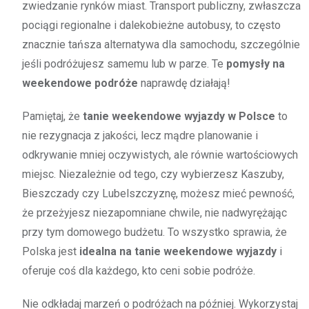
zwiedzanie rynków miast. Transport publiczny, zwłaszcza
pociągi regionalne i dalekobieżne autobusy, to często
znacznie tańsza alternatywa dla samochodu, szczególnie
jeśli podróżujesz samemu lub w parze. Te
pomysły na
weekendowe podróże
naprawdę działają!
Pamiętaj, że
tanie weekendowe wyjazdy w Polsce
to
nie rezygnacja z jakości, lecz mądre planowanie i
odkrywanie mniej oczywistych, ale równie wartościowych
miejsc. Niezależnie od tego, czy wybierzesz Kaszuby,
Bieszczady czy Lubelszczyznę, możesz mieć pewność,
że przeżyjesz niezapomniane chwile, nie nadwyrężając
przy tym domowego budżetu. To wszystko sprawia, że
Polska jest
idealna na tanie weekendowe wyjazdy
i
oferuje coś dla każdego, kto ceni sobie podróże.
Nie odkładaj marzeń o podróżach na później. Wykorzystaj