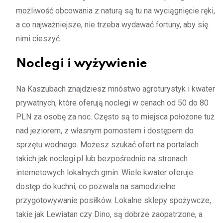
możliwość obcowania z naturą są tu na wyciągnięcie ręki,
a co najważniejsze, nie trzeba wydawać fortuny, aby się
nimi cieszyć.
Noclegi i wyżywienie
Na Kaszubach znajdziesz mnóstwo agroturystyk i kwater
prywatnych, które oferują noclegi w cenach od 50 do 80
PLN za osobę za noc. Często są to miejsca położone tuż
nad jeziorem, z własnym pomostem i dostępem do
sprzętu wodnego. Możesz szukać ofert na portalach
takich jak noclegi.pl lub bezpośrednio na stronach
internetowych lokalnych gmin. Wiele kwater oferuje
dostęp do kuchni, co pozwala na samodzielne
przygotowywanie posiłków. Lokalne sklepy spożywcze,
takie jak Lewiatan czy Dino, są dobrze zaopatrzone, a