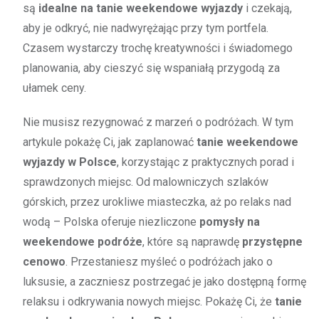
są
idealne na tanie weekendowe wyjazdy
i czekają,
aby je odkryć, nie nadwyrężając przy tym portfela.
Czasem wystarczy trochę kreatywności i świadomego
planowania, aby cieszyć się wspaniałą przygodą za
ułamek ceny.
Nie musisz rezygnować z marzeń o podróżach. W tym
artykule pokażę Ci, jak zaplanować
tanie weekendowe
wyjazdy w Polsce
, korzystając z praktycznych porad i
sprawdzonych miejsc. Od malowniczych szlaków
górskich, przez urokliwe miasteczka, aż po relaks nad
wodą – Polska oferuje niezliczone
pomysły na
weekendowe podróże
, które są naprawdę
przystępne
cenowo
. Przestaniesz myśleć o podróżach jako o
luksusie, a zaczniesz postrzegać je jako dostępną formę
relaksu i odkrywania nowych miejsc. Pokażę Ci, że
tanie