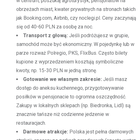
w centrum, poszukaj agroturystyk, pensjonatów na
obrzeżach miast, kwater prywatnych na stronach takich
jak Booking.com, Airbnb, czy noclegi.pl. Ceny zaczynają
się od 40-60 PLN za osobę za noc.
Transport z głową:
Jeśli podróżujesz w grupie,
samochód może być ekonomiczny. W pojedynkę lub w
parze rozważ Polregio, PKS, FlixBus. Często bilety
kupione z wyprzedzeniem kosztują symboliczne
kwoty, np. 15-30 PLN w jedną stronę.
Gotowanie we własnym zakresie:
Jeśli masz
dostęp do aneksu kuchennego, przygotowywanie
posiłków w pensjonacie to ogromna oszczędność.
Zakupy w lokalnych sklepach (np. Biedronka, Lidl) są
znacznie tańsze niż codzienne jedzenie w
restauracjach.
Darmowe atrakcje:
Polska jest pełna darmowych