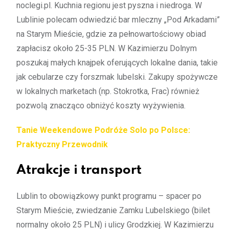
noclegi.pl. Kuchnia regionu jest pyszna i niedroga. W
Lublinie polecam odwiedzić bar mleczny „Pod Arkadami”
na Starym Mieście, gdzie za pełnowartościowy obiad
zapłacisz około 25-35 PLN. W Kazimierzu Dolnym
poszukaj małych knajpek oferujących lokalne dania, takie
jak cebularze czy forszmak lubelski. Zakupy spożywcze
w lokalnych marketach (np. Stokrotka, Frac) również
pozwolą znacząco obniżyć koszty wyżywienia.
Tanie Weekendowe Podróże Solo po Polsce:
Praktyczny Przewodnik
Atrakcje i transport
Lublin to obowiązkowy punkt programu – spacer po
Starym Mieście, zwiedzanie Zamku Lubelskiego (bilet
normalny około 25 PLN) i ulicy Grodzkiej. W Kazimierzu