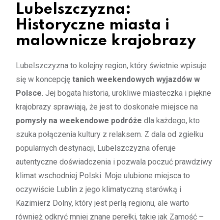
Lubelszczyzna:
Historyczne miasta i
malownicze krajobrazy
Lubelszczyzna to kolejny region, który świetnie wpisuje
się w koncepcję
tanich weekendowych wyjazdów w
Polsce
. Jej bogata historia, urokliwe miasteczka i piękne
krajobrazy sprawiają, że jest to doskonałe miejsce na
pomysły na weekendowe podróże
dla każdego, kto
szuka połączenia kultury z relaksem. Z dala od zgiełku
popularnych destynacji, Lubelszczyzna oferuje
autentyczne doświadczenia i pozwala poczuć prawdziwy
klimat wschodniej Polski. Moje ulubione miejsca to
oczywiście Lublin z jego klimatyczną starówką i
Kazimierz Dolny, który jest perłą regionu, ale warto
również odkryć mniej znane perełki, takie jak Zamość –