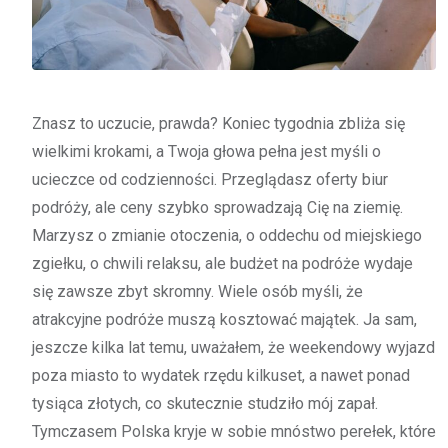
Znasz to uczucie, prawda? Koniec tygodnia zbliża się
wielkimi krokami, a Twoja głowa pełna jest myśli o
ucieczce od codzienności. Przeglądasz oferty biur
podróży, ale ceny szybko sprowadzają Cię na ziemię.
Marzysz o zmianie otoczenia, o oddechu od miejskiego
zgiełku, o chwili relaksu, ale budżet na podróże wydaje
się zawsze zbyt skromny. Wiele osób myśli, że
atrakcyjne podróże muszą kosztować majątek. Ja sam,
jeszcze kilka lat temu, uważałem, że weekendowy wyjazd
poza miasto to wydatek rzędu kilkuset, a nawet ponad
tysiąca złotych, co skutecznie studziło mój zapał.
Tymczasem Polska kryje w sobie mnóstwo perełek, które