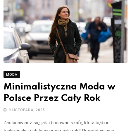
MODA
Minimalistyczna Moda w
Polsce Przez Cały Rok
9 LISTOPADA, 2025
Zastanawiasz się, jak zbudować szafę, która będzie
funkcjonalna i stylowa przez cały rok? Przedstawiamy