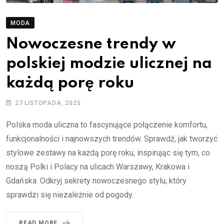
MODA
Nowoczesne trendy w
polskiej modzie ulicznej na
każdą porę roku
27 LISTOPADA, 2025
Polska moda uliczna to fascynujące połączenie komfortu,
funkcjonalności i najnowszych trendów. Sprawdź, jak tworzyć
stylowe zestawy na każdą porę roku, inspirując się tym, co
noszą Polki i Polacy na ulicach Warszawy, Krakowa i
Gdańska. Odkryj sekrety nowoczesnego stylu, który
sprawdzi się niezależnie od pogody.
READ MORE