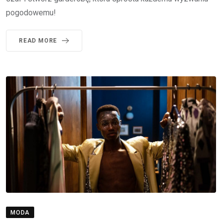
pogodowemu!
READ MORE
MODA