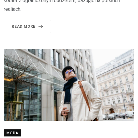
kobiet z ograniczonym budżetem, bazując na polskich
realiach.
READ MORE
MODA