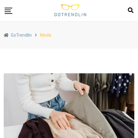
GoTrendlin
Moda