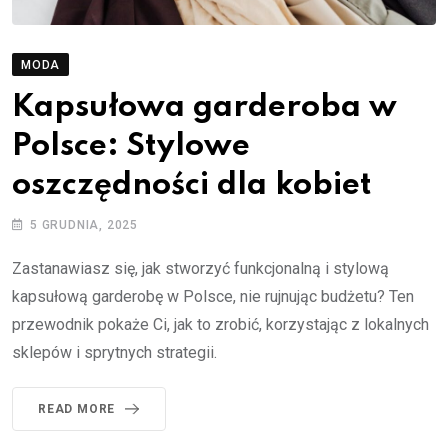
MODA
Kapsułowa garderoba w
Polsce: Stylowe
oszczędności dla kobiet
5 GRUDNIA, 2025
Zastanawiasz się, jak stworzyć funkcjonalną i stylową
kapsułową garderobę w Polsce, nie rujnując budżetu? Ten
przewodnik pokaże Ci, jak to zrobić, korzystając z lokalnych
sklepów i sprytnych strategii.
READ MORE