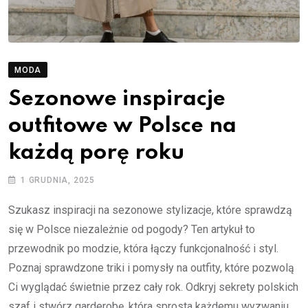
MODA
Sezonowe inspiracje
outfitowe w Polsce na
każdą porę roku
1 GRUDNIA, 2025
Szukasz inspiracji na sezonowe stylizacje, które sprawdzą
się w Polsce niezależnie od pogody? Ten artykuł to
przewodnik po modzie, która łączy funkcjonalność i styl.
Poznaj sprawdzone triki i pomysły na outfity, które pozwolą
Ci wyglądać świetnie przez cały rok. Odkryj sekrety polskich
szaf i stwórz garderobę, która sprosta każdemu wyzwaniu