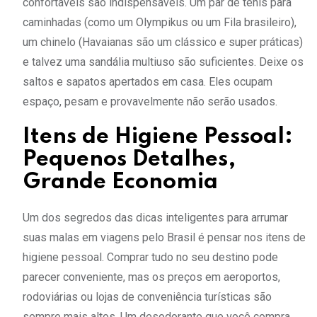
confortáveis são indispensáveis. Um par de tênis para
caminhadas (como um Olympikus ou um Fila brasileiro),
um chinelo (Havaianas são um clássico e super práticas)
e talvez uma sandália multiuso são suficientes. Deixe os
saltos e sapatos apertados em casa. Eles ocupam
espaço, pesam e provavelmente não serão usados.
Itens de Higiene Pessoal:
Pequenos Detalhes,
Grande Economia
Um dos segredos das dicas inteligentes para arrumar
suas malas em viagens pelo Brasil é pensar nos itens de
higiene pessoal. Comprar tudo no seu destino pode
parecer conveniente, mas os preços em aeroportos,
rodoviárias ou lojas de conveniência turísticas são
sempre mais altos. Um desodorante que você compra