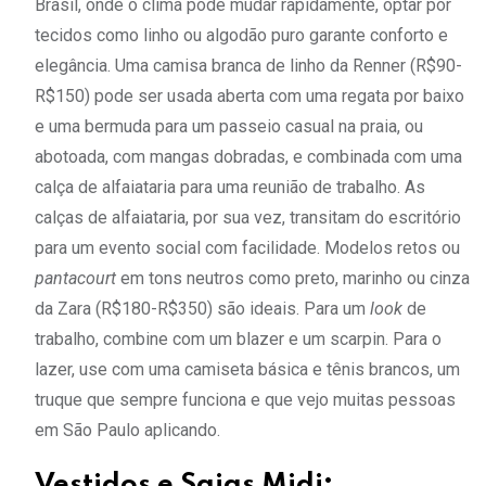
Brasil, onde o clima pode mudar rapidamente, optar por
tecidos como linho ou algodão puro garante conforto e
elegância. Uma camisa branca de linho da Renner (R$90-
R$150) pode ser usada aberta com uma regata por baixo
e uma bermuda para um passeio casual na praia, ou
abotoada, com mangas dobradas, e combinada com uma
calça de alfaiataria para uma reunião de trabalho. As
calças de alfaiataria, por sua vez, transitam do escritório
para um evento social com facilidade. Modelos retos ou
pantacourt
em tons neutros como preto, marinho ou cinza
da Zara (R$180-R$350) são ideais. Para um
look
de
trabalho, combine com um blazer e um scarpin. Para o
lazer, use com uma camiseta básica e tênis brancos, um
truque que sempre funciona e que vejo muitas pessoas
em São Paulo aplicando.
Vestidos e Saias Midi: