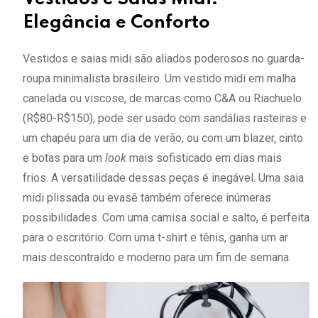
Elegância e Conforto
Vestidos e saias midi são aliados poderosos no guarda-
roupa minimalista brasileiro. Um vestido midi em malha
canelada ou viscose, de marcas como C&A ou Riachuelo
(R$80-R$150), pode ser usado com sandálias rasteiras e
um chapéu para um dia de verão, ou com um blazer, cinto
e botas para um
look
mais sofisticado em dias mais
frios. A versatilidade dessas peças é inegável. Uma saia
midi plissada ou evasê também oferece inúmeras
possibilidades. Com uma camisa social e salto, é perfeita
para o escritório. Com uma t-shirt e tênis, ganha um ar
mais descontraído e moderno para um fim de semana.