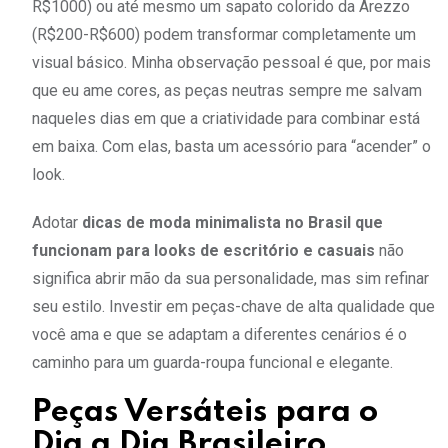
R$1000) ou até mesmo um sapato colorido da Arezzo
(R$200-R$600) podem transformar completamente um
visual básico. Minha observação pessoal é que, por mais
que eu ame cores, as peças neutras sempre me salvam
naqueles dias em que a criatividade para combinar está
em baixa. Com elas, basta um acessório para “acender” o
look.
Adotar
dicas de moda minimalista no Brasil que
funcionam para looks de escritório e casuais
não
significa abrir mão da sua personalidade, mas sim refinar
seu estilo. Investir em peças-chave de alta qualidade que
você ama e que se adaptam a diferentes cenários é o
caminho para um guarda-roupa funcional e elegante.
Peças Versáteis para o
Dia a Dia Brasileiro