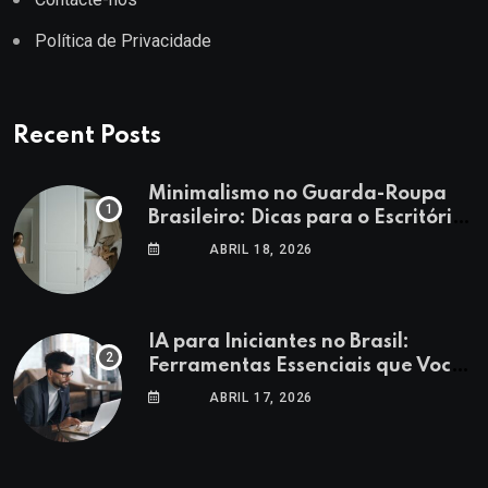
Política de Privacidade
Recent Posts
Minimalismo no Guarda-Roupa
Brasileiro: Dicas para o Escritório
e Lazer
ABRIL 18, 2026
IA para Iniciantes no Brasil:
Ferramentas Essenciais que Você
Precisa Conhecer
ABRIL 17, 2026