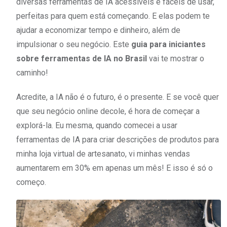
diversas ferramentas de IA acessíveis e fáceis de usar,
perfeitas para quem está começando. E elas podem te
ajudar a economizar tempo e dinheiro, além de
impulsionar o seu negócio. Este
guia para iniciantes
sobre ferramentas de IA no Brasil
vai te mostrar o
caminho!
Acredite, a IA não é o futuro, é o presente. E se você quer
que seu negócio online decole, é hora de começar a
explorá-la. Eu mesma, quando comecei a usar
ferramentas de IA para criar descrições de produtos para
minha loja virtual de artesanato, vi minhas vendas
aumentarem em 30% em apenas um mês! E isso é só o
começo.