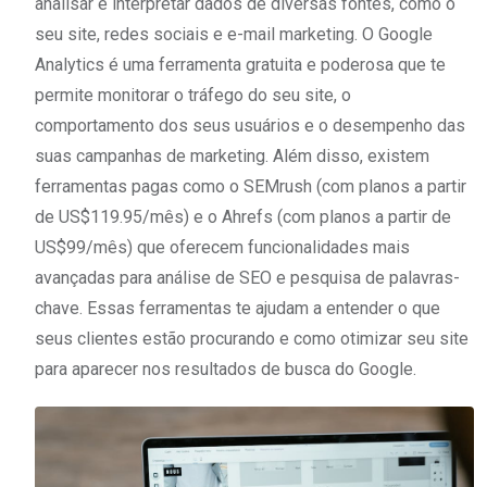
analisar e interpretar dados de diversas fontes, como o
seu site, redes sociais e e-mail marketing. O Google
Analytics é uma ferramenta gratuita e poderosa que te
permite monitorar o tráfego do seu site, o
comportamento dos seus usuários e o desempenho das
suas campanhas de marketing. Além disso, existem
ferramentas pagas como o SEMrush (com planos a partir
de US$119.95/mês) e o Ahrefs (com planos a partir de
US$99/mês) que oferecem funcionalidades mais
avançadas para análise de SEO e pesquisa de palavras-
chave. Essas ferramentas te ajudam a entender o que
seus clientes estão procurando e como otimizar seu site
para aparecer nos resultados de busca do Google.