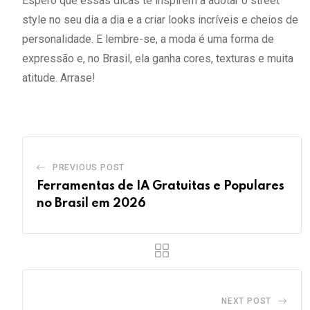
Espero que essas dicas te inspirem a adotar o street
style no seu dia a dia e a criar looks incríveis e cheios de
personalidade. E lembre-se, a moda é uma forma de
expressão e, no Brasil, ela ganha cores, texturas e muita
atitude. Arrase!
PREVIOUS POST
Ferramentas de IA Gratuitas e Populares
no Brasil em 2026
NEXT POST