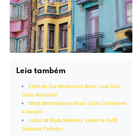
Leia também
Estilo de Rua Moderno no Brasil: Look Caro,
Custo Acessível
Moda Minimalista no Brasil: Estilo Confortável
e Versátil
Looks da Moda Brasileira: Ideias de Outfit
Sazonais Perfeitos