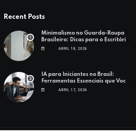
Recent Posts
Minimalismo no Guarda-Roupa
Brasileiro: Dicas para o Escritório
e Lazer
ABRIL 18, 2026
IA para Iniciantes no Brasil:
Ferramentas Essenciais que Você
Precisa Conhecer
ABRIL 17, 2026