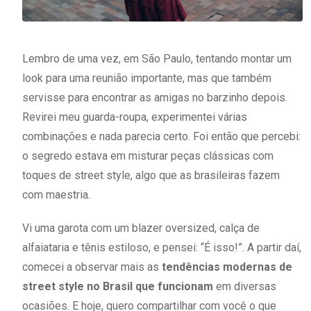
Lembro de uma vez, em São Paulo, tentando montar um
look para uma reunião importante, mas que também
servisse para encontrar as amigas no barzinho depois.
Revirei meu guarda-roupa, experimentei várias
combinações e nada parecia certo. Foi então que percebi:
o segredo estava em misturar peças clássicas com
toques de street style, algo que as brasileiras fazem
com maestria.
Vi uma garota com um blazer oversized, calça de
alfaiataria e tênis estiloso, e pensei: “É isso!”. A partir daí,
comecei a observar mais as
tendências modernas de
street style no Brasil que funcionam
em diversas
ocasiões. E hoje, quero compartilhar com você o que