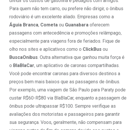
dividir os custos de gasolina e pedágios com amigos.
Para quem não tem carro, ou prefere não dirigir, o ônibus
rodoviário é um excelente aliado. Empresas como a
Águia Branca
,
Cometa
ou
Guanabara
oferecem
passagens com antecedência e promoções relâmpago,
especialmente para viagens fora de feriados. Fique de
olho nos sites e aplicativos como o
ClickBus
ou
BuscaOnibus
. Outra alternativa que ganhou muita força é
o
BlaBlaCar
, um aplicativo de caronas compartilhadas.
Você pode encontrar caronas para diversos destinos a
preços bem mais baixos que as passagens de ônibus.
Por exemplo, uma viagem de São Paulo para Paraty pode
custar R$60-R$80 via BlaBlaCar, enquanto a passagem de
ônibus pode ultrapassar R$100. Sempre verifique as
avaliações dos motoristas e passageiros para garantir
sua segurança. Voos, geralmente, não compensam para