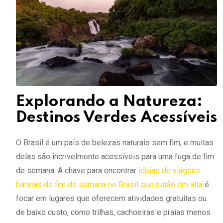
Explorando a Natureza:
Destinos Verdes Acessíveis
O Brasil é um país de belezas naturais sem fim, e muitas
delas são incrivelmente acessíveis para uma fuga de fim
de semana. A chave para encontrar
ideias de viagens
baratas de fim de semana no Brasil que estão em alta
é
focar em lugares que oferecem atividades gratuitas ou
de baixo custo, como trilhas, cachoeiras e praias menos