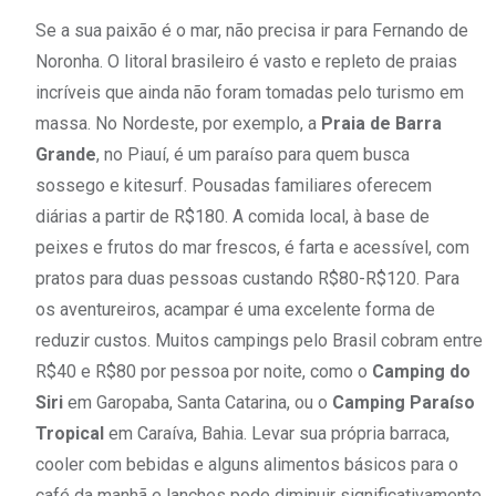
Se a sua paixão é o mar, não precisa ir para Fernando de
Noronha. O litoral brasileiro é vasto e repleto de praias
incríveis que ainda não foram tomadas pelo turismo em
massa. No Nordeste, por exemplo, a
Praia de Barra
Grande
, no Piauí, é um paraíso para quem busca
sossego e kitesurf. Pousadas familiares oferecem
diárias a partir de R$180. A comida local, à base de
peixes e frutos do mar frescos, é farta e acessível, com
pratos para duas pessoas custando R$80-R$120. Para
os aventureiros, acampar é uma excelente forma de
reduzir custos. Muitos campings pelo Brasil cobram entre
R$40 e R$80 por pessoa por noite, como o
Camping do
Siri
em Garopaba, Santa Catarina, ou o
Camping Paraíso
Tropical
em Caraíva, Bahia. Levar sua própria barraca,
cooler com bebidas e alguns alimentos básicos para o
café da manhã e lanches pode diminuir significativamente