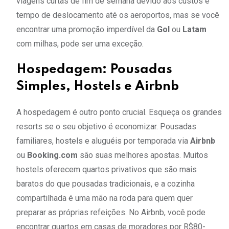
viagens curtas de fim de semana devido aos custos e
tempo de deslocamento até os aeroportos, mas se você
encontrar uma promoção imperdível da
Gol
ou
Latam
com milhas, pode ser uma exceção.
Hospedagem: Pousadas
Simples, Hostels e Airbnb
A hospedagem é outro ponto crucial. Esqueça os grandes
resorts se o seu objetivo é economizar. Pousadas
familiares, hostels e aluguéis por temporada via
Airbnb
ou
Booking.com
são suas melhores apostas. Muitos
hostels oferecem quartos privativos que são mais
baratos do que pousadas tradicionais, e a cozinha
compartilhada é uma mão na roda para quem quer
preparar as próprias refeições. No Airbnb, você pode
encontrar quartos em casas de moradores por R$80-