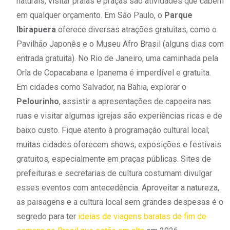
naturais, visitar praias e praças são atividades que cabem
em qualquer orçamento. Em São Paulo, o
Parque
Ibirapuera
oferece diversas atrações gratuitas, como o
Pavilhão Japonês e o Museu Afro Brasil (alguns dias com
entrada gratuita). No Rio de Janeiro, uma caminhada pela
Orla de Copacabana e Ipanema é imperdível e gratuita.
Em cidades como Salvador, na Bahia, explorar o
Pelourinho
, assistir a apresentações de capoeira nas
ruas e visitar algumas igrejas são experiências ricas e de
baixo custo. Fique atento à programação cultural local;
muitas cidades oferecem shows, exposições e festivais
gratuitos, especialmente em praças públicas. Sites de
prefeituras e secretarias de cultura costumam divulgar
esses eventos com antecedência. Aproveitar a natureza,
as paisagens e a cultura local sem grandes despesas é o
segredo para ter
ideias de viagens baratas de fim de