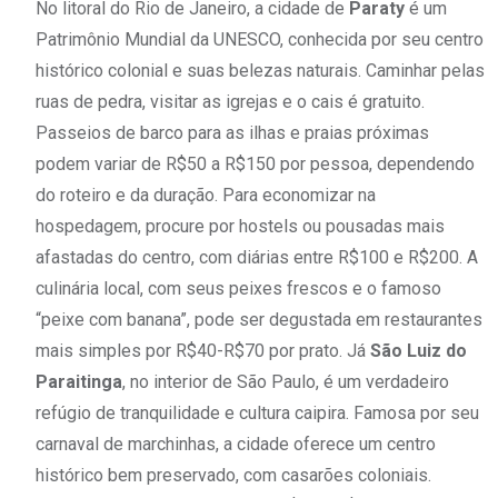
No litoral do Rio de Janeiro, a cidade de
Paraty
é um
Patrimônio Mundial da UNESCO, conhecida por seu centro
histórico colonial e suas belezas naturais. Caminhar pelas
ruas de pedra, visitar as igrejas e o cais é gratuito.
Passeios de barco para as ilhas e praias próximas
podem variar de R$50 a R$150 por pessoa, dependendo
do roteiro e da duração. Para economizar na
hospedagem, procure por hostels ou pousadas mais
afastadas do centro, com diárias entre R$100 e R$200. A
culinária local, com seus peixes frescos e o famoso
“peixe com banana”, pode ser degustada em restaurantes
mais simples por R$40-R$70 por prato. Já
São Luiz do
Paraitinga
, no interior de São Paulo, é um verdadeiro
refúgio de tranquilidade e cultura caipira. Famosa por seu
carnaval de marchinhas, a cidade oferece um centro
histórico bem preservado, com casarões coloniais.