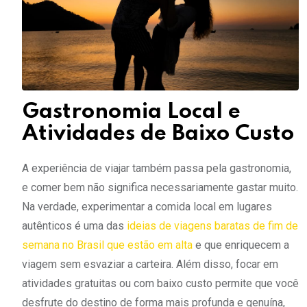
Gastronomia Local e
Atividades de Baixo Custo
A experiência de viajar também passa pela gastronomia,
e comer bem não significa necessariamente gastar muito.
Na verdade, experimentar a comida local em lugares
autênticos é uma das
ideias de viagens baratas de fim de
semana no Brasil que estão em alta
e que enriquecem a
viagem sem esvaziar a carteira. Além disso, focar em
atividades gratuitas ou com baixo custo permite que você
desfrute do destino de forma mais profunda e genuína,