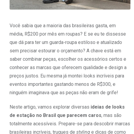
Você sabia que a maioria das brasileiras gasta, em
média, R$200 por mês em roupas? E se eu te dissesse
que dá para ter um guarda-roupa estiloso e atualizado
sem precisar estourar o orçamento? A chave está em
saber combinar peças, escolher os acessórios certos e
conhecer as marcas que oferecem qualidade e design a
preços justos. Eu mesma já montei looks incríveis para
eventos importantes gastando menos de R$300, e
ninguém imaginava que as peças não eram de grife!
Neste artigo, vamos explorar diversas
ideias de looks
de estação no Brasil que parecem caros
, mas são
totalmente acessíveis. Prepare-se para descobrir marcas
brasileiras incríveis, truques de
styling
e dicas de como