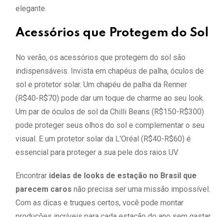
elegante.
Acessórios que Protegem do Sol
No verão, os acessórios que protegem do sol são
indispensáveis. Invista em chapéus de palha, óculos de
sol e protetor solar. Um chapéu de palha da Renner
(R$40-R$70) pode dar um toque de charme ao seu look.
Um par de óculos de sol da Chilli Beans (R$150-R$300)
pode proteger seus olhos do sol e complementar o seu
visual. E um protetor solar da L'Oréal (R$40-R$60) é
essencial para proteger a sua pele dos raios UV.
Encontrar
ideias de looks de estação no Brasil que
parecem caros
não precisa ser uma missão impossível.
Com as dicas e truques certos, você pode montar
produções incríveis para cada estação do ano sem gastar