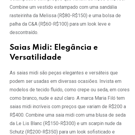
Combine um vestido estampado com uma sandália
rasteirinha da Melissa (R$80-R$150) e uma bolsa de
palha da C&A (R$60-R$100) para um look leve e
descontraído.
Saias Midi: Elegância e
Versatilidade
As saias midi são peças elegantes e versáteis que
podem ser usadas em diversas ocasiões. Invista em
modelos de tecido fluido, como crepe ou seda, em cores
como branco, nude e azul claro. A marca Maria Filó tem
saias midi incríveis com preços que variam de R$200 a
R$400. Combine uma saia midi com uma blusa de seda
da Le Lis Blanc (R$150-R$300) e um scarpin nude da
Schutz (R$200-R$350) para um look sofisticado e